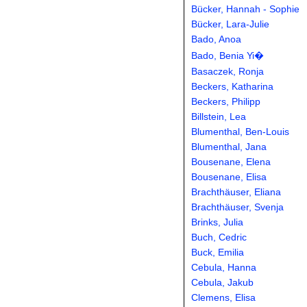
Bücker, Hannah - Sophie
Bücker, Lara-Julie
Bado, Anoa
Bado, Benia Yi�
Basaczek, Ronja
Beckers, Katharina
Beckers, Philipp
Billstein, Lea
Blumenthal, Ben-Louis
Blumenthal, Jana
Bousenane, Elena
Bousenane, Elisa
Brachthäuser, Eliana
Brachthäuser, Svenja
Brinks, Julia
Buch, Cedric
Buck, Emilia
Cebula, Hanna
Cebula, Jakub
Clemens, Elisa