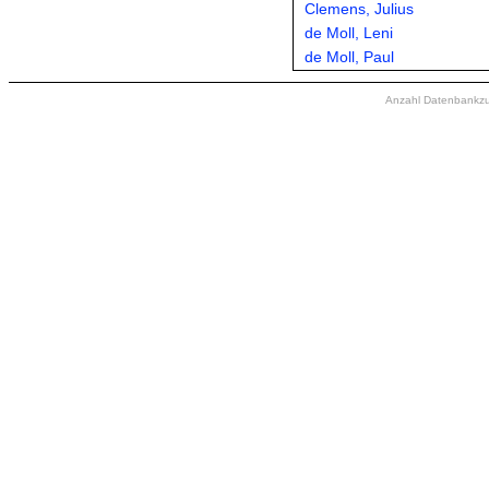
Clemens, Julius
de Moll, Leni
de Moll, Paul
Anzahl Datenbankzugr