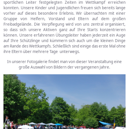
sportlichen Leiter festgelegten Zeiten im Wettkampf erreichen
konnten. Unsere Kinder und Jugendlichen freuen sich bereits lange
vorher auf dieses besondere Erlebnis. Wir übernachten mit einer
Gruppe von Helfern, Vorstand und Eltern auf dem großen
Freibadgelände. Die Verpflegung wird von uns zentral organisiert,
so dass sich unsere Aktiven ganz auf Ihre Starts konzentrieren
können. Unsere erfahrenen Übungsleiter haben jederzeit ein Auge
auf Ihre Schützlinge und kümmern sich auch um die kleinen Dinge
am Rande des Wettkampfs. Schließlich sind einige das erste Mal ohne
ihre Eltern über mehrere Tage unterwegs.
In unserer Fotogalerie findet man von dieser Veranstaltung eine
große Auswahl von Bildern der vergangenen Jahre.