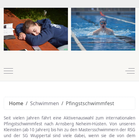
Mobile Menu Toggle
Off
Home
Schwimmen
Pfingstschwimmfest
Seit vielen Jahren fährt eine Aktivenauswahl zum internationalen
Pfingstschwimmfest nach Arnsberg Neheim-Hüsten. Von unseren
Kleinsten (ab 10 Jahren) bis hin zu den Mastersschwimmern der RSG
und der SG Wuppertal sind viele dabei, wenn sie die von dem