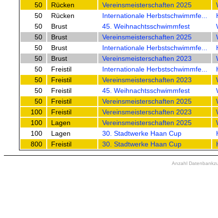
50
Rücken
Vereinsmeisterschaften 2025
50
Rücken
Internationale Herbstschwimmfe...
50
Brust
45. Weihnachtsschwimmfest
50
Brust
Vereinsmeisterschaften 2025
50
Brust
Internationale Herbstschwimmfe...
50
Brust
Vereinsmeisterschaften 2023
50
Freistil
Internationale Herbstschwimmfe...
50
Freistil
Vereinsmeisterschaften 2023
50
Freistil
45. Weihnachtsschwimmfest
50
Freistil
Vereinsmeisterschaften 2025
100
Freistil
Vereinsmeisterschaften 2023
100
Lagen
Vereinsmeisterschaften 2025
100
Lagen
30. Stadtwerke Haan Cup
800
Freistil
30. Stadtwerke Haan Cup
Anzahl Datenbankzugr