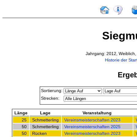
Siegm
Jahrgang: 2012, Weiblich
Historie der Star
Ergeb
Sortierung:
Strecken:
Länge
Lage
Veranstaltung
25
Schmetterling
Vereinsmeisterschaften 2023
50
Schmetterling
Vereinsmeisterschaften 2025
50
Rücken
Vereinsmeisterschaften 2023