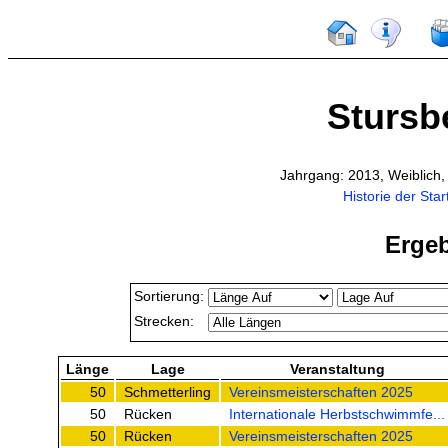
Stursbe
Jahrgang: 2013, Weiblich
Historie der Star
Ergeb
Sortierung:
Strecken:
Länge
Lage
Veranstaltung
50
Schmetterling
Vereinsmeisterschaften 2025
50
Rücken
Internationale Herbstschwimmfe...
50
Rücken
Vereinsmeisterschaften 2025