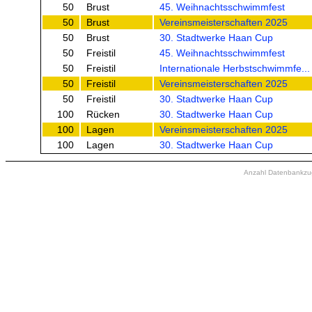
50
Brust
45. Weihnachtsschwimmfest
50
Brust
Vereinsmeisterschaften 2025
50
Brust
30. Stadtwerke Haan Cup
50
Freistil
45. Weihnachtsschwimmfest
50
Freistil
Internationale Herbstschwimmfe...
50
Freistil
Vereinsmeisterschaften 2025
50
Freistil
30. Stadtwerke Haan Cup
100
Rücken
30. Stadtwerke Haan Cup
100
Lagen
Vereinsmeisterschaften 2025
100
Lagen
30. Stadtwerke Haan Cup
Anzahl Datenbankzugr