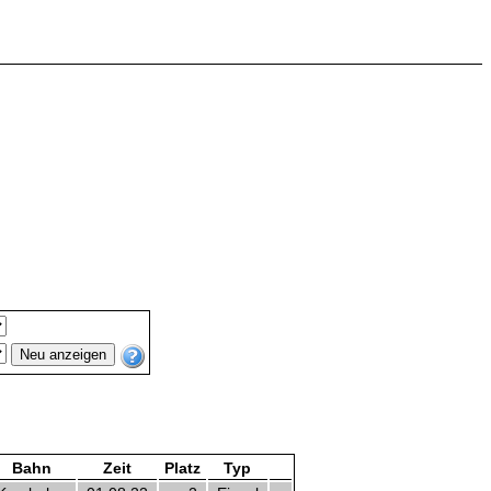
Bahn
Zeit
Platz
Typ