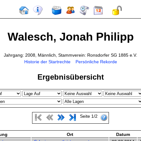
Walesch, Jonah Philipp
Jahrgang: 2008, Männlich, Stammverein: Ronsdorfer SG 1885 e.V.
Historie der Startrechte
Persönliche Rekorde
Ergebnisübersicht
Seite 1/2
tung
Ort
Datum