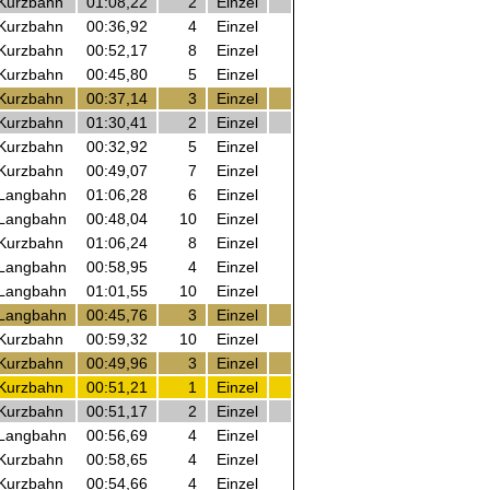
Kurzbahn
01:08,22
2
Einzel
Kurzbahn
00:36,92
4
Einzel
Kurzbahn
00:52,17
8
Einzel
Kurzbahn
00:45,80
5
Einzel
Kurzbahn
00:37,14
3
Einzel
Kurzbahn
01:30,41
2
Einzel
Kurzbahn
00:32,92
5
Einzel
Kurzbahn
00:49,07
7
Einzel
Langbahn
01:06,28
6
Einzel
Langbahn
00:48,04
10
Einzel
Kurzbahn
01:06,24
8
Einzel
Langbahn
00:58,95
4
Einzel
Langbahn
01:01,55
10
Einzel
Langbahn
00:45,76
3
Einzel
Kurzbahn
00:59,32
10
Einzel
Kurzbahn
00:49,96
3
Einzel
Kurzbahn
00:51,21
1
Einzel
Kurzbahn
00:51,17
2
Einzel
Langbahn
00:56,69
4
Einzel
Kurzbahn
00:58,65
4
Einzel
Kurzbahn
00:54,66
4
Einzel