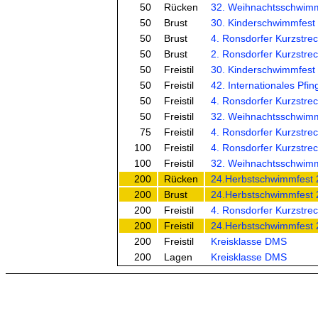
50
Rücken
32. Weihnachtsschwimm
50
Brust
30. Kinderschwimmfest 
50
Brust
4. Ronsdorfer Kurzstre
50
Brust
2. Ronsdorfer Kurzstre
50
Freistil
30. Kinderschwimmfest 
50
Freistil
42. Internationales Pfing
50
Freistil
4. Ronsdorfer Kurzstre
50
Freistil
32. Weihnachtsschwimm
75
Freistil
4. Ronsdorfer Kurzstre
100
Freistil
4. Ronsdorfer Kurzstre
100
Freistil
32. Weihnachtsschwimm
200
Rücken
24.Herbstschwimmfest 
200
Brust
24.Herbstschwimmfest 
200
Freistil
4. Ronsdorfer Kurzstre
200
Freistil
24.Herbstschwimmfest 
200
Freistil
Kreisklasse DMS
200
Lagen
Kreisklasse DMS