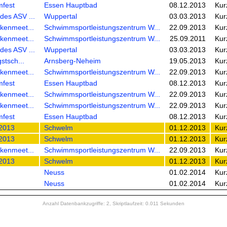
fest
Essen Hauptbad
08.12.2013
Kur
des ASV ...
Wuppertal
03.03.2013
Kur
ckenmeet...
Schwimmsportleistungszentrum W...
22.09.2013
Kur
ckenmeet...
Schwimmsportleistungszentrum W...
25.09.2011
Kur
des ASV ...
Wuppertal
03.03.2013
Kur
stsch...
Arnsberg-Neheim
19.05.2013
Kur
ckenmeet...
Schwimmsportleistungszentrum W...
22.09.2013
Kur
fest
Essen Hauptbad
08.12.2013
Kur
ckenmeet...
Schwimmsportleistungszentrum W...
22.09.2013
Kur
ckenmeet...
Schwimmsportleistungszentrum W...
22.09.2013
Kur
fest
Essen Hauptbad
08.12.2013
Kur
2013
Schwelm
01.12.2013
Kur
2013
Schwelm
01.12.2013
Kur
ckenmeet...
Schwimmsportleistungszentrum W...
22.09.2013
Kur
2013
Schwelm
01.12.2013
Kur
Neuss
01.02.2014
Kur
Neuss
01.02.2014
Kur
Anzahl Datenbankzugriffe: 2, Skriptlaufzeit: 0.011 Sekunden