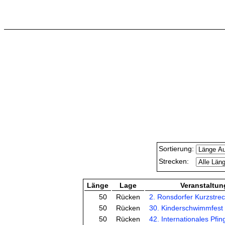
Sortierung:
Strecken:
Länge
Lage
Veranstaltun
50
Rücken
2. Ronsdorfer Kurzstre
50
Rücken
30. Kinderschwimmfest 
50
Rücken
42. Internationales Pfing