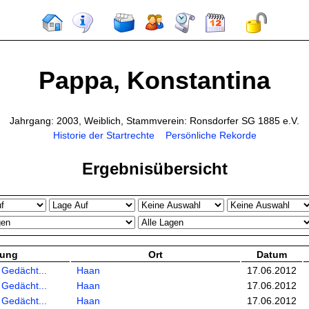
Pappa, Konstantina
Jahrgang: 2003, Weiblich, Stammverein: Ronsdorfer SG 1885 e.V.
Historie der Startrechte
Persönliche Rekorde
Ergebnisübersicht
tung
Ort
Datum
 Gedächt...
Haan
17.06.2012
 Gedächt...
Haan
17.06.2012
 Gedächt...
Haan
17.06.2012