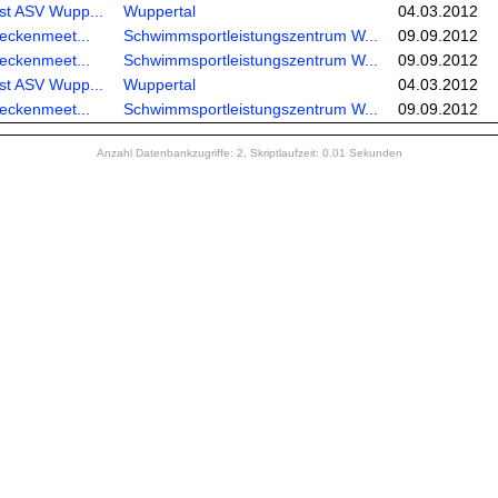
st ASV Wupp...
Wuppertal
04.03.2012
reckenmeet...
Schwimmsportleistungszentrum W...
09.09.2012
reckenmeet...
Schwimmsportleistungszentrum W...
09.09.2012
st ASV Wupp...
Wuppertal
04.03.2012
reckenmeet...
Schwimmsportleistungszentrum W...
09.09.2012
Anzahl Datenbankzugriffe: 2, Skriptlaufzeit: 0.01 Sekunden