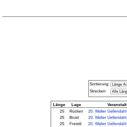
Sortierung:
Strecken:
Länge
Lage
Veranstal
25
Rücken
20. Walter Uellendahl
25
Brust
20. Walter Uellendahl
25
Freistil
20. Walter Uellendahl